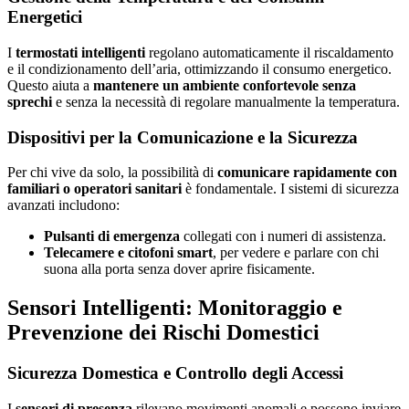
Energetici
I
termostati intelligenti
regolano automaticamente il riscaldamento
e il condizionamento dell’aria, ottimizzando il consumo energetico.
Questo aiuta a
mantenere un ambiente confortevole senza
sprechi
e senza la necessità di regolare manualmente la temperatura.
Dispositivi per la Comunicazione e la Sicurezza
Per chi vive da solo, la possibilità di
comunicare rapidamente con
familiari o operatori sanitari
è fondamentale. I sistemi di sicurezza
avanzati includono:
Pulsanti di emergenza
collegati con i numeri di assistenza.
Telecamere e citofoni smart
, per vedere e parlare con chi
suona alla porta senza dover aprire fisicamente.
Sensori Intelligenti: Monitoraggio e
Prevenzione dei Rischi Domestici
Sicurezza Domestica e Controllo degli Accessi
I
sensori di presenza
rilevano movimenti anomali e possono inviare