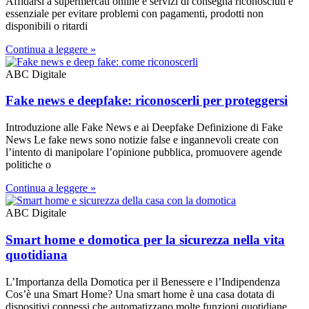
Affidarsi a supermercati online e servizi di consegna riconosciuti è
essenziale per evitare problemi con pagamenti, prodotti non
disponibili o ritardi
Continua a leggere »
ABC Digitale
Fake news e deepfake: riconoscerli per proteggersi
Introduzione alle Fake News e ai Deepfake Definizione di Fake
News Le fake news sono notizie false e ingannevoli create con
l’intento di manipolare l’opinione pubblica, promuovere agende
politiche o
Continua a leggere »
ABC Digitale
Smart home e domotica per la sicurezza nella vita
quotidiana
L’Importanza della Domotica per il Benessere e l’Indipendenza
Cos’è una Smart Home? Una smart home è una casa dotata di
dispositivi connessi che automatizzano molte funzioni quotidiane,