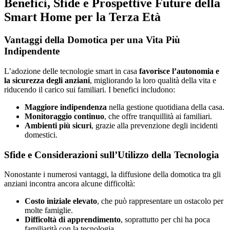
Benefici, Sfide e Prospettive Future della
Smart Home per la Terza Età
Vantaggi della Domotica per una Vita Più
Indipendente
L’adozione delle tecnologie smart in casa
favorisce l’autonomia e
la sicurezza degli anziani
, migliorando la loro qualità della vita e
riducendo il carico sui familiari. I benefici includono:
Maggiore indipendenza
nella gestione quotidiana della casa.
Monitoraggio continuo
, che offre tranquillità ai familiari.
Ambienti più sicuri
, grazie alla prevenzione degli incidenti
domestici.
Sfide e Considerazioni sull’Utilizzo della Tecnologia
Nonostante i numerosi vantaggi, la diffusione della domotica tra gli
anziani incontra ancora alcune difficoltà:
Costo iniziale elevato
, che può rappresentare un ostacolo per
molte famiglie.
Difficoltà di apprendimento
, soprattutto per chi ha poca
familiarità con la tecnologia.