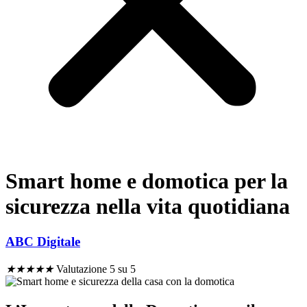
Smart home e domotica per la
sicurezza nella vita quotidiana
ABC Digitale
★
★
★
★
★
Valutazione 5 su 5