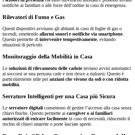
notifiche ai familiari o alle forze dell’ordine in caso di emergenza.
Rilevatori di Fumo e Gas
Questi dispositivi avvisano gli abitanti in caso di fughe di gas o
incendi, emettendo
allarmi sonori e notifiche via smartphone
.
Questo permette di
intervenire tempestivamente
, evitando
situazioni di pericolo.
Monitoraggio della Mobilità in Casa
Le
soluzioni di rilevamento delle cadute
inviano avvisi automatici
ai soccorsi se una persona cade e non riesce a rialzarsi. Questo è
particolarmente utile per
anziani che vivono da soli o con ridotta
mobilità
.
Serrature Intelligenti per una Casa più Sicura
Le
serrature digitali
consentono di gestire l’accesso alla casa senza
chiavi fisiche. Questo permette ai
caregiver o ai familiari
autorizzati di entrare facilmente
in caso di necessità, riducendo il
rischio di chiavi smarrite o porte lasciate aperte.