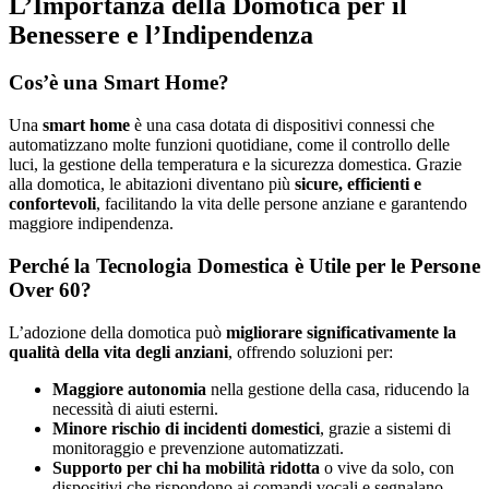
L’Importanza della Domotica per il
Benessere e l’Indipendenza
Cos’è una Smart Home?
Una
smart home
è una casa dotata di dispositivi connessi che
automatizzano molte funzioni quotidiane, come il controllo delle
luci, la gestione della temperatura e la sicurezza domestica. Grazie
alla domotica, le abitazioni diventano più
sicure, efficienti e
confortevoli
, facilitando la vita delle persone anziane e garantendo
maggiore indipendenza.
Perché la Tecnologia Domestica è Utile per le Persone
Over 60?
L’adozione della domotica può
migliorare significativamente la
qualità della vita degli anziani
, offrendo soluzioni per:
Maggiore autonomia
nella gestione della casa, riducendo la
necessità di aiuti esterni.
Minore rischio di incidenti domestici
, grazie a sistemi di
monitoraggio e prevenzione automatizzati.
Supporto per chi ha mobilità ridotta
o vive da solo, con
dispositivi che rispondono ai comandi vocali e segnalano